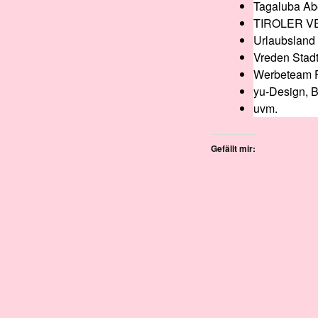
Tagaluba Ab
TIROLER VER
Urlaubsland
Vreden Stad
Werbeteam F
yu-Design, B
uvm.
Gefällt mir: