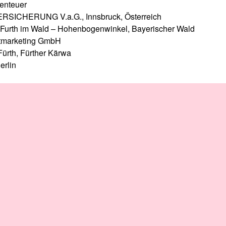
enteuer
SICHERUNG V.a.G., Innsbruck, Österreich
 Furth im Wald – Hohenbogenwinkel, Bayerischer Wald
tmarketing GmbH
ürth, Fürther Kärwa
erlin