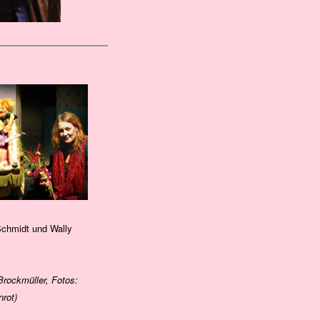
Schmidt und Wally
Brockmüller, Fotos:
rot)