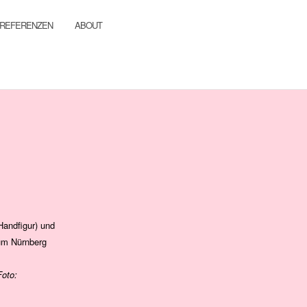
REFERENZEN
ABOUT
Handfigur) und
um Nürnberg
Foto: