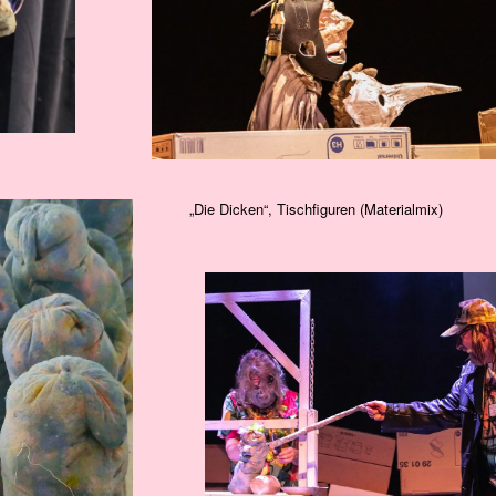
„Die Dicken“, Tischfiguren (Materialmix)