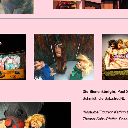
Die Bienenkönigin
, Paul 
Schmidt, die SalzstreuNEr
(Kostüme/Figuren: Kathrin 
Theater Salz+Pfeffer, Rosen