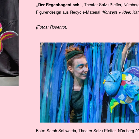
„Der Regenbogenfisch“
, Theater Salz+Pfeffer, Nürnber
Figurendesign aus Recycle-Material
(Konzept + Idee: Kat
(Fotos: Rosenrot)
Foto: Sarah Schwerda, Theater Salz+Pfeffer, Nürnberg 2