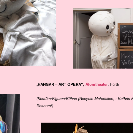
„
HANGAR – ART OPERA“,
Álomtheater
, Fürth
(Kostüm/Figuren/Bühne (Recycle-Materialien) : Kathrin 
Rosenrot)